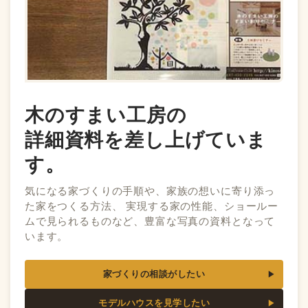
木のすまい工房の
詳細資料を差し上げていま
す。
気になる家づくりの手順や、家族の想いに寄り添っ
た家をつくる方法、 実現する家の性能、ショールー
ムで見られるものなど、豊富な写真の資料となって
います。
家づくりの相談がしたい
モデルハウスを見学したい