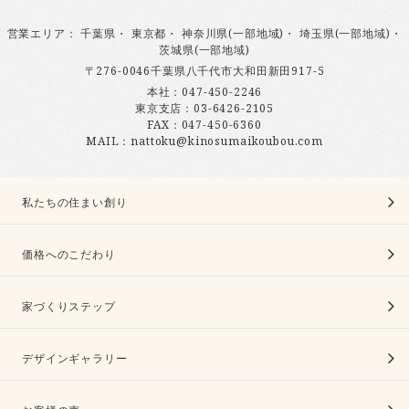
営業エリア
：
千葉県
・
東京都
・
神奈川県(一部地域)
・
埼玉県(一部地域)
・
茨城県(一部地域)
〒276-0046千葉県八千代市大和田新田917-5
本社：
047-450-2246
東京支店：
03-6426-2105
FAX：047-450-6360
MAIL：nattoku@kinosumaikoubou.com
私たちの住まい創り
価格へのこだわり
家づくりステップ
デザインギャラリー