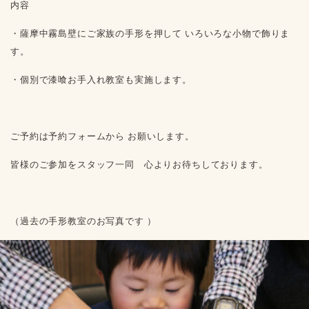
内容
・薩摩中霧島壁にご家族の手形を押して いろいろな小物で飾りま
す。
・個別で漆喰お手入れ教室も実施します。
ご予約は予約フォームから お願いします。
皆様のご参加をスタッフ一同 心よりお待ちしております。
（過去の手形教室のお写真です ）