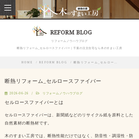
toggle
navigation
REFORM BLOG
リフォームノウハウブログ
断熱リフォーム_セルロースファイバー｜千葉の注文住宅なら木のすまい工房
HOME
REFORM BLOG
断熱リフォーム_セルロー…
断熱リフォーム_セルロースファイバー
2026-06-26
リフォームノウハウブログ
セルロースファイバーとは
セルロースファイバーは、新聞紙などのリサイクル紙を原料とした
自然素材の断熱材です。
木のすまい工房では、断熱性能だけではなく、防音性・調湿性・防