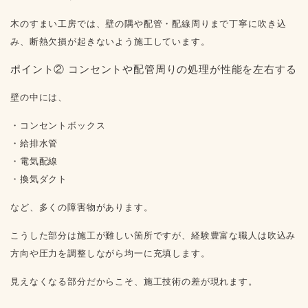
木のすまい工房では、壁の隅や配管・配線周りまで丁寧に吹き込
み、断熱欠損が起きないよう施工しています。
ポイント② コンセントや配管周りの処理が性能を左右する
壁の中には、
・コンセントボックス
・給排水管
・電気配線
・換気ダクト
など、多くの障害物があります。
こうした部分は施工が難しい箇所ですが、経験豊富な職人は吹込み
方向や圧力を調整しながら均一に充填します。
見えなくなる部分だからこそ、施工技術の差が現れます。