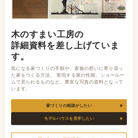
木のすまい工房の
詳細資料を差し上げていま
す。
気になる家づくりの手順や、家族の想いに寄り添っ
た家をつくる方法、 実現する家の性能、ショールー
ムで見られるものなど、豊富な写真の資料となって
います。
家づくりの相談がしたい
モデルハウスを見学したい