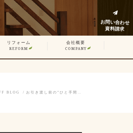
お問い合わせ
資料請求
リフォーム
会社概要
REFORM
COMPANY
建てリフォーム
ンションリフォーム
フォーム施工事例
フォームノウハウブログ
FF BLOG
お引き渡し前の“ひと手間…