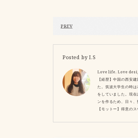
PREV
Posted by I.S
Love life, Lov
【経歴】中国の西安建
た。筑波大学生の時は
をしていました。現在
ンを作るため、日々、
【モットー】得意のス