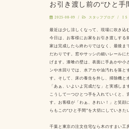
お引き渡し前の“ひと手
2025-08-09
スタッフブログ
I S
最近は少し涼しくなって、現場に吹き込
今日は、お客様にお家をお引き渡しする前
家は完成したら終わりではなく、最後ま
だわりです。窓やサッシの細いレールに
げます。漆喰の壁は、表面に手あかや小
ンや水回りでは、水アカや油汚れを落と
す。そして、床の養生を外し、掃除機と
「あぁ、いよいよ完成だな」と実感しま
こうして一つひとつ手を入れていくと、
す。お客様が「わぁ、きれい！」と笑顔
らもこの“ひと手間”を大切にしていきた
千葉と東京の注文住宅なら木のすまい工