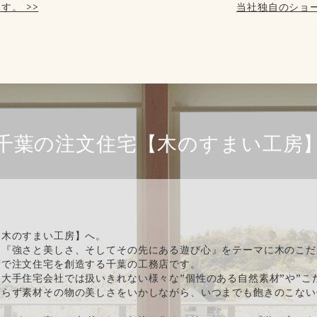
す。 >>
当社独自のショー
千葉の注文住宅【木のすまい工房
【木のすまい工房】へ。
、『強さと美しさ、そしてその先にある遊び心』をテーマに木のこだ
術で注文住宅を創造する千葉の工務店です。
大手住宅会社では扱いきれない様々な”個性のある自然素材”や”こ
頼らず素材その物の美しさをいかしながら、いつまでも飽きのこない