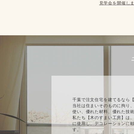
見学会を開催しま
千葉で注文住宅を建てるなら
当社は住まいそのものに拘り
使い、優れた材料、優れた技
私たち【木のすまい工房】は、
に使用し、デコレーションに
す。