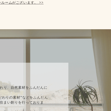
ルームがございます。 >>
】
わり、自然素材をふんだんに
だわりの素材”などをふんだん
住まい創りを行っておりま