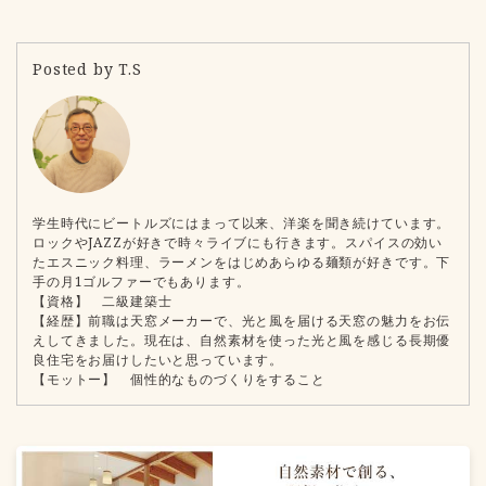
Posted by T.S
学生時代にビートルズにはまって以来、洋楽を聞き続けています。
ロックやJAZZが好きで時々ライブにも行きます。スパイスの効い
たエスニック料理、ラーメンをはじめあらゆる麺類が好きです。下
手の月1ゴルファーでもあります。
【資格】 二級建築士
【経歴】前職は天窓メーカーで、光と風を届ける天窓の魅力をお伝
えしてきました。現在は、自然素材を使った光と風を感じる長期優
良住宅をお届けしたいと思っています。
【モットー】 個性的なものづくりをすること