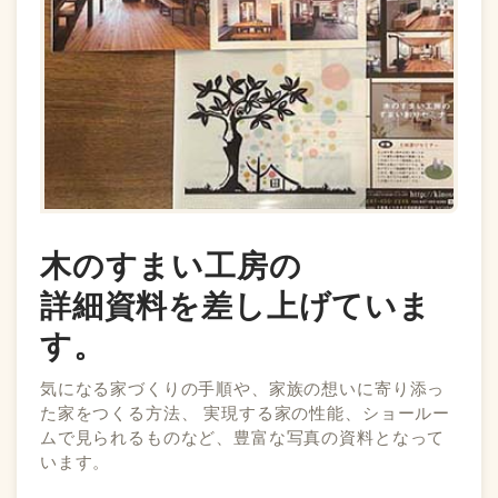
木のすまい工房の
詳細資料を差し上げていま
す。
気になる家づくりの手順や、家族の想いに寄り添っ
た家をつくる方法、 実現する家の性能、ショールー
ムで見られるものなど、豊富な写真の資料となって
います。