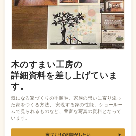
木のすまい工房の
詳細資料を差し上げていま
す。
気になる家づくりの手順や、家族の想いに寄り添っ
た家をつくる方法、 実現する家の性能、ショールー
ムで見られるものなど、豊富な写真の資料となって
います。
家づくりの相談がしたい