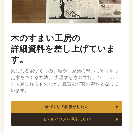
木のすまい工房の
詳細資料を差し上げていま
す。
気になる家づくりの手順や、家族の想いに寄り添っ
た家をつくる方法、 実現する家の性能、ショールー
ムで見られるものなど、豊富な写真の資料となって
います。
家づくりの相談がしたい
モデルハウスを見学したい