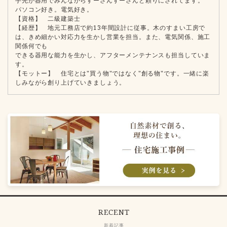
手先が器用でみんなからすーさんすーさんと頼りにされてます。
パソコン好き。電気好き。
【資格】 二級建築士
【経歴】 地元工務店で約13年間設計に従事。木のすまい工房で
は、きめ細かい対応力を生かし営業を担当。また、電気関係、施工
関係何でも
できる器用な能力を生かし、アフターメンテナンスも担当していま
す。
【モットー】 住宅とは"買う物"ではなく"創る物"です。一緒に楽
しみながら創り上げていきましょう。
RECENT
新着記事