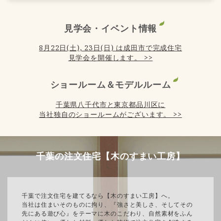
見学会・イベント情報
8月22日(土), 23日(日) は成田市で完成住宅
見学会を開催します。 >>
ショールーム＆モデルルーム
千葉県八千代市と東京都品川区に
当社独自のショールームがございます。 >>
千葉の注文住宅【木のすまい工房】
千葉で注文住宅を建てるなら【木のすまい工房】へ。
当社は住まいそのものに拘り、『強さと美しさ、そしてその
先にある遊び心』をテーマに木のこだわり、自然素材をふん