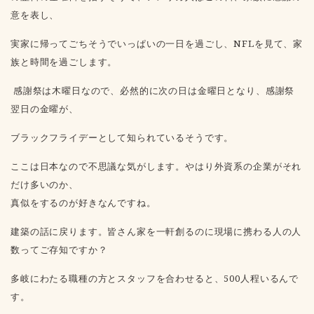
意を表し、
実家に帰ってごちそうでいっぱい
の一日を過ごし、NFLを見て、家
族と時間を過ごします。
感謝祭は木曜日なので、必然的に次の日は金曜日となり、感謝祭
翌日の金曜が、
ブラックフライデーとして知られているそうです。
ここは日本なので不思議な気がします。やはり外資系の企業がそれ
だけ多いのか、
真似をするのが好きなんですね。
建築の話に戻ります。皆さん家を一軒創るのに現場に携わる人の人
数ってご存知ですか？
多岐にわたる職種の方とスタッフを合わせると、500人程いるんで
す。