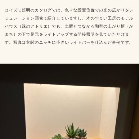
コイズミ照明のカタログでは、色々な設置位置での光の広がりをシ
ミュレーション画像で紹介していますし、木のすまい工房のモデル
ハウス（緑のアトリエ）でも、土間とつながる和室の上がり框（か
まち）の下で足元をライトアップする間接照明を見ていただけま
す。写真は玄関のニッチに小さいライトバーを仕込んだ事例です。