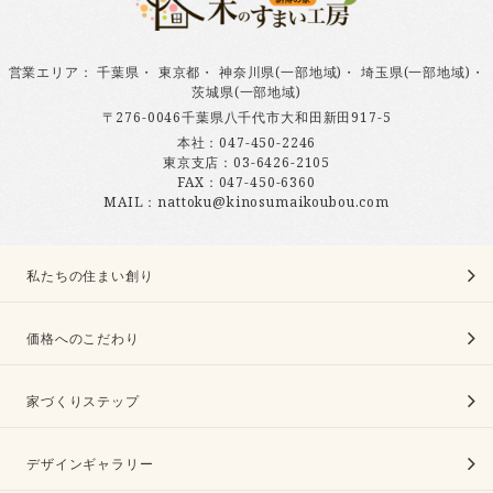
営業エリア
：
千葉県
・
東京都
・
神奈川県(一部地域)
・
埼玉県(一部地域)
・
茨城県(一部地域)
〒276-0046千葉県八千代市大和田新田917-5
本社：
047-450-2246
東京支店：
03-6426-2105
FAX：047-450-6360
MAIL：nattoku@kinosumaikoubou.com
私たちの住まい創り
価格へのこだわり
家づくりステップ
デザインギャラリー