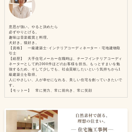
意思が強い。やると決めたら
必ずやりとげる。
趣味は音楽鑑賞と料理。
犬好き。猫好き。
【資格】 一級建築士･インテリアコーディネーター・宅地建物取
引士
【経歴】 大手住宅メーカー在職時は、チーフインテリアコーディ
ネーターとして約2000件ほどのお客様を担当。もっとすまいを勉
強するため、そして少しでも、社会貢献したいという気持ちから1
級建築士を取得。
人にやさしい、人が幸せになれる、美しい住宅を創っていきたいで
す。
【モットー】 常に努力、常に前向き、常に笑顔