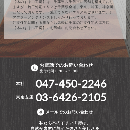
【木のすまい工房】は、千葉県八千代市に店舗を構えており
ますが、施工対応エリアは千葉県全域、東京、埼玉、神奈川
となっております。（施工できないエリアもございます。）
アフターメンテナンスもしっかり行っております。
注文住宅に関する事ならお気軽に千葉の注文住宅の工務店
【木のすまい工房】にお気軽にお問合わせ下さい。
お電話でのお問い合わせ
受付時間10:00～20:00
047-450-2246
本社
03-6426-2105
東京支店
メールでのお問い合わせ
私たち木のすまい工房は、
自然が素材に与えた強さと美しさを