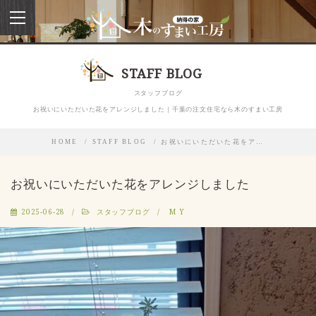
toggle
navigation
STAFF BLOG
スタッフブログ
お祝いにいただいた花をアレンジしました｜千葉の注文住宅なら木のすまい工房
HOME
STAFF BLOG
お祝いにいただいた花をア…
お祝いにいただいた花をアレンジしました
2025-06-28
スタッフブログ
M Y