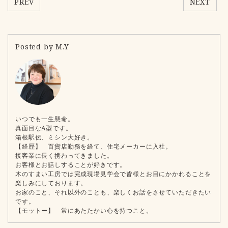
PREV
NEXT
Posted by M.Y
いつでも一生懸命。
真面目なA型です。
箱根駅伝、ミシン大好き。
【経歴】 百貨店勤務を経て、住宅メーカーに入社。
接客業に長く携わってきました。
お客様とお話しすることが好きです。
木のすまい工房では完成現場見学会で皆様とお目にかかれることを
楽しみにしております。
お家のこと、それ以外のことも、楽しくお話をさせていただきたい
です。
【モットー】 常にあたたかい心を持つこと。